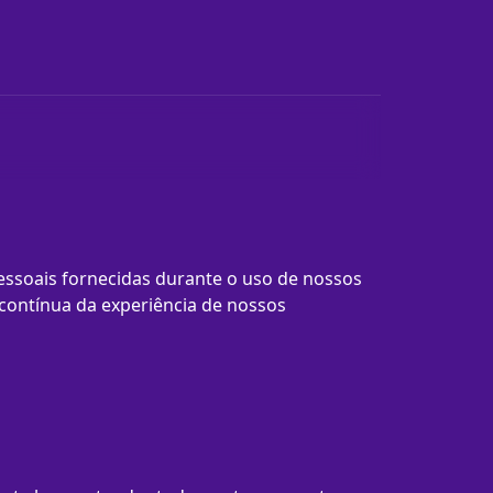
essoais fornecidas durante o uso de nossos
 contínua da experiência de nossos