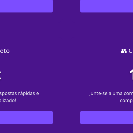
reto
👥 
t
espostas rápidas e
Junte-se a uma com
lizado!
compa
e