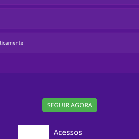
a
aticamente
SEGUIR AGORA
Acessos