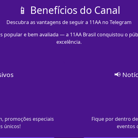
📱 Benefícios do Canal
Descubra as vantagens de seguir a 11AA no Telegram
s popular e bem avaliada — a 11AA Brasil conquistou o púb
excelência.
sivos
📢 Notí
m, promoções especiais
Fique por dentro d
s únicos!
eventos 