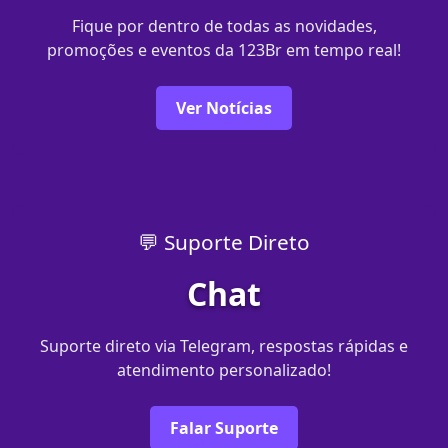
Fique por dentro de todas as novidades,
promoções e eventos da 123Br em tempo real!
Ver Notícias
💬 Suporte Direto
Chat
Suporte direto via Telegram, respostas rápidas e
atendimento personalizado!
Falar Suporte