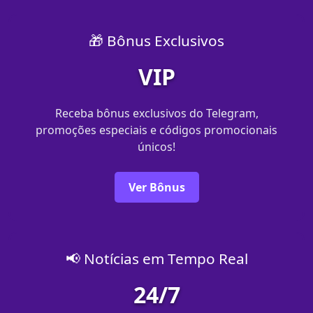
🎁 Bônus Exclusivos
VIP
Receba bônus exclusivos do Telegram,
promoções especiais e códigos promocionais
únicos!
Ver Bônus
📢 Notícias em Tempo Real
24/7