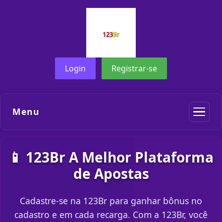
Login
Registrar-se
Menu
📱 123Br A Melhor Plataforma
de Apostas
Cadastre-se na 123Br para ganhar bônus no
cadastro e em cada recarga. Com a 123Br, você