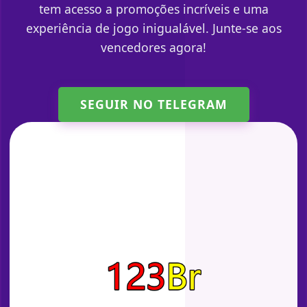
tem acesso a promoções incríveis e uma
experiência de jogo inigualável. Junte-se aos
vencedores agora!
SEGUIR NO TELEGRAM