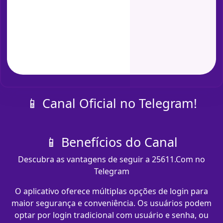
📱 Canal Oficial no Telegram!
📱 Benefícios do Canal
Descubra as vantagens de seguir a 25611.Com no
Telegram
O aplicativo oferece múltiplas opções de login para
maior segurança e conveniência. Os usuários podem
optar por login tradicional com usuário e senha, ou