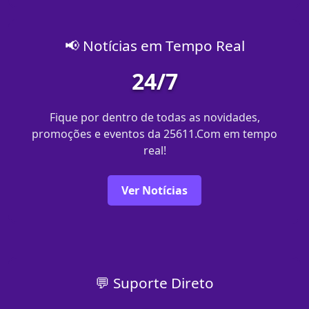
📢 Notícias em Tempo Real
24/7
Fique por dentro de todas as novidades,
promoções e eventos da 25611.Com em tempo
real!
Ver Notícias
💬 Suporte Direto