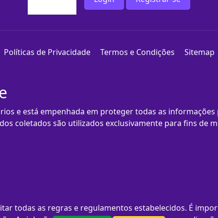
Políticas de Privacidade
Termos e Condições
Sitemap
de
uários e está empenhada em proteger todas as informações 
os coletados são utilizados exclusivamente para fins de m
ar todas as regras e regulamentos estabelecidos. É impor