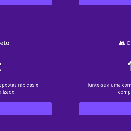
reto
👥 
t
espostas rápidas e
Junte-se a uma com
lizado!
compa
e