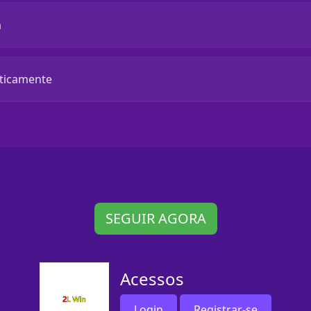
a
aticamente
SEGUIR AGORA
Acessos
Login
Registrar-se