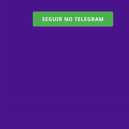
SEGUIR NO TELEGRAM