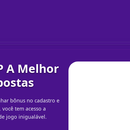
P A Melhor
postas
har bônus no cadastro e
 você tem acesso a
e jogo inigualável.