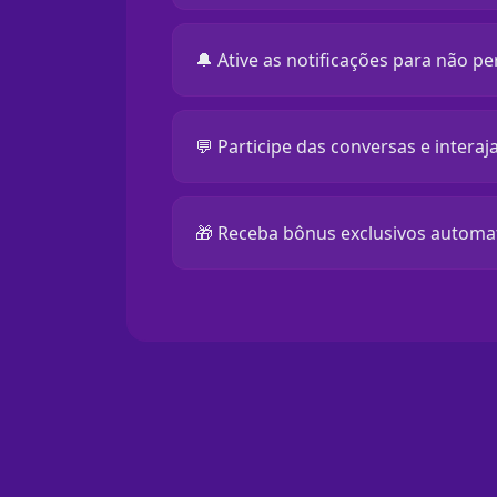
🔔 Ative as notificações para não p
💬 Participe das conversas e interaj
🎁 Receba bônus exclusivos autom