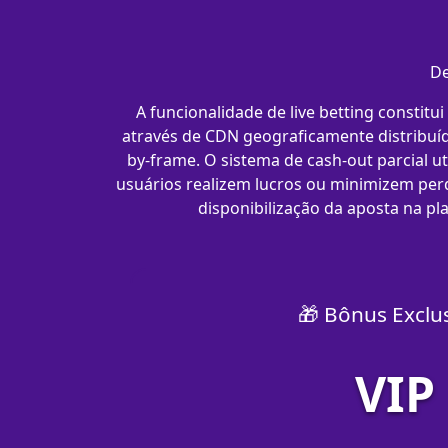
De
A funcionalidade de live betting constit
através de CDN geograficamente distribuíd
by-frame. O sistema de cash-out parcial u
usuários realizem lucros ou minimizem perd
disponibilização da aposta na p
🎁 Bônus Exclu
VIP