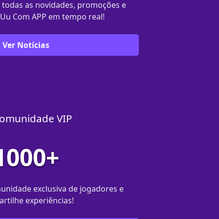
e todas as novidades, promoções e
UUu Com APP em tempo real!
Ver Notícias
Comunidade VIP
1000+
unidade exclusiva de jogadores e
rtilhe experiências!