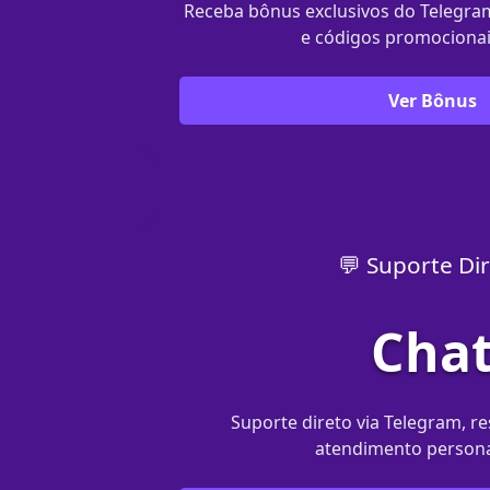
Receba bônus exclusivos do Telegra
e códigos promocionai
Ver Bônus
💬 Suporte Di
Cha
Suporte direto via Telegram, r
atendimento persona