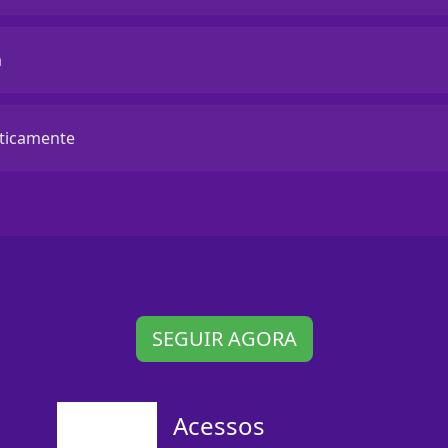
a
aticamente
SEGUIR AGORA
Acessos