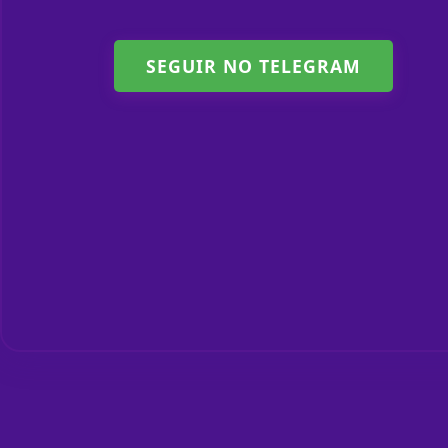
SEGUIR NO TELEGRAM