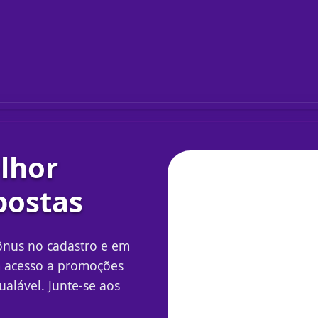
lhor
postas
ônus no cadastro e em
m acesso a promoções
ualável. Junte-se aos