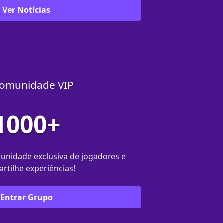
Ver Notícias
Comunidade VIP
1000+
unidade exclusiva de jogadores e
rtilhe experiências!
Entrar Grupo