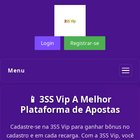
Login
Registrar-se
Menu
📱 3SS Vip A Melhor
Plataforma de Apostas
Cadastre-se na 3SS Vip para ganhar bônus no
cadastro e em cada recarga. Com a 3SS Vip, você