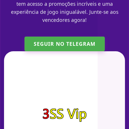
tem acesso a promoções incríveis e uma
experiência de jogo inigualável. Junte-se aos
vencedores agora!
SEGUIR NO TELEGRAM