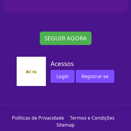
SEGUIR AGORA
Acessos
Login
Registrar-se
Políticas de Privacidade
Termos e Condições
Sitemap