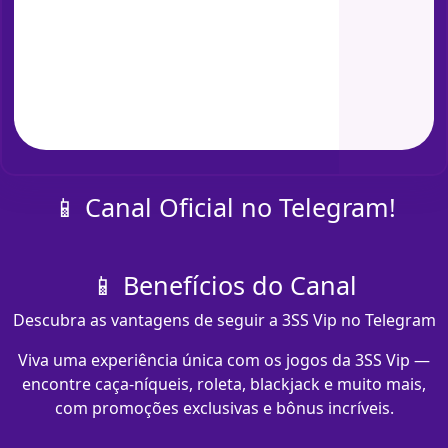
📱 Canal Oficial no Telegram!
📱 Benefícios do Canal
Descubra as vantagens de seguir a 3SS Vip no Telegram
Viva uma experiência única com os jogos da 3SS Vip —
encontre caça-níqueis, roleta, blackjack e muito mais,
com promoções exclusivas e bônus incríveis.