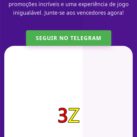
promoções incríveis e uma experiência de jogo
inigualável. Junte-se aos vencedores agora!
SEGUIR NO TELEGRAM