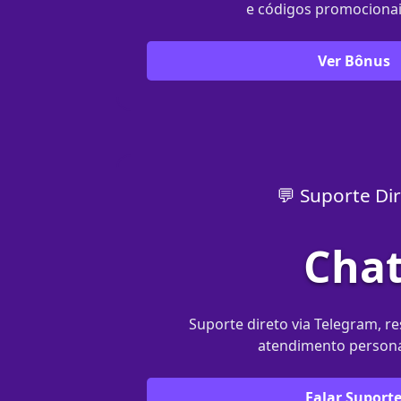
e códigos promocionai
Ver Bônus
💬 Suporte Di
Cha
Suporte direto via Telegram, r
atendimento persona
Falar Suport