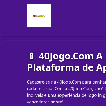
📱 40Jogo.Com A
Plataforma de A
Cadastre-se na 40Jogo.Com para ganha
cada recarga. Com a 40Jogo.Com, você
incríveis e uma experiência de jogo inig
vencedores agora!