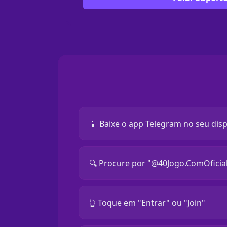
📱 Baixe o app Telegram no seu disp
🔍 Procure por "@40Jogo.ComOficia
👆 Toque em "Entrar" ou "Join"