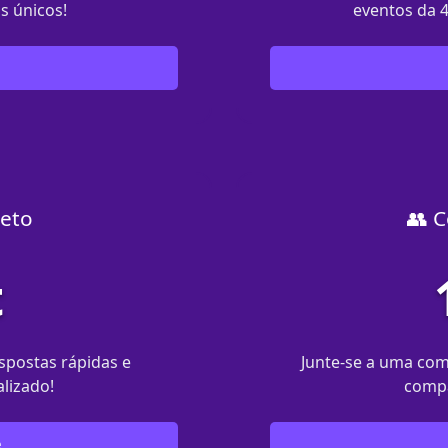
s únicos!
eventos da 
reto
👥 
t
espostas rápidas e
Junte-se a uma com
lizado!
compa
e