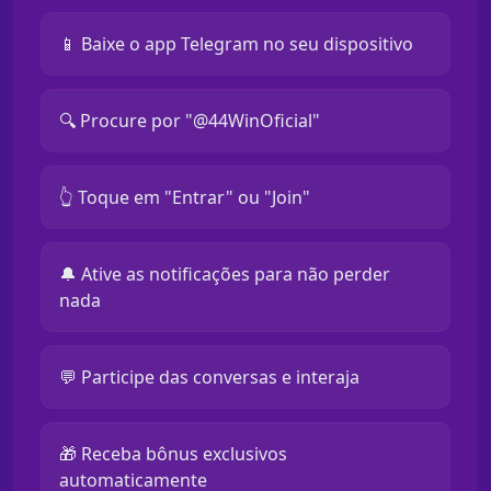
📱 Baixe o app Telegram no seu dispositivo
🔍 Procure por "@44WinOficial"
👆 Toque em "Entrar" ou "Join"
🔔 Ative as notificações para não perder
nada
💬 Participe das conversas e interaja
🎁 Receba bônus exclusivos
automaticamente