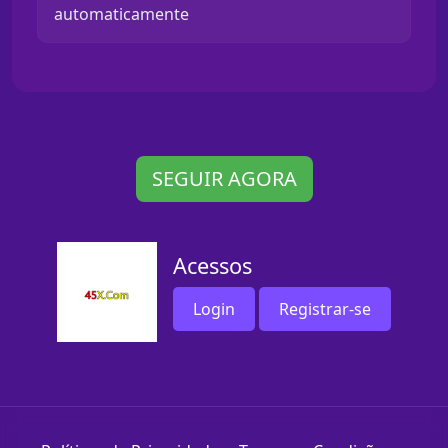
automaticamente
SEGUIR AGORA
Acessos
Login
Registrar-se