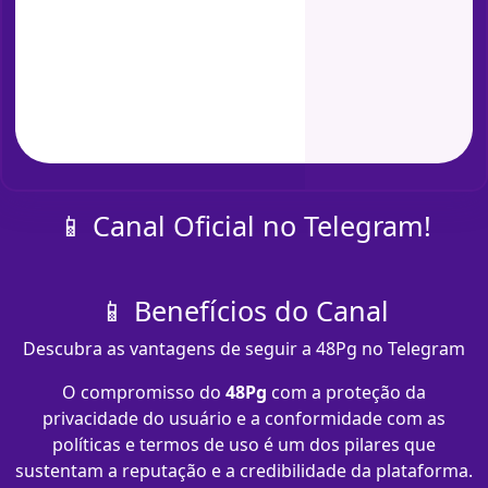
📱 Canal Oficial no Telegram!
📱 Benefícios do Canal
Descubra as vantagens de seguir a 48Pg no Telegram
O compromisso do
48Pg
com a proteção da
privacidade do usuário e a conformidade com as
políticas e termos de uso é um dos pilares que
sustentam a reputação e a credibilidade da plataforma.