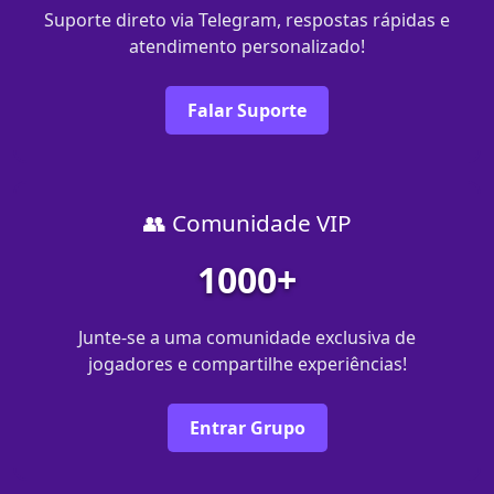
Suporte direto via Telegram, respostas rápidas e
atendimento personalizado!
Falar Suporte
👥 Comunidade VIP
1000+
Junte-se a uma comunidade exclusiva de
jogadores e compartilhe experiências!
Entrar Grupo