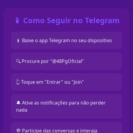
📱 Como Seguir no Telegram
📱 Baixe o app Telegram no seu dispositivo
🔍 Procure por "@48PgOficial"
👆 Toque em "Entrar" ou "Join"
🔔 Ative as notificações para não perder
nada
💬 Participe das conversas e interaja