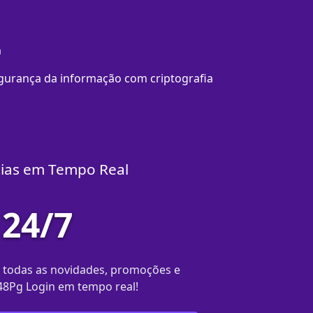
m
egurança da informação com criptografia
cias em Tempo Real
24/7
e todas as novidades, promoções e
48Pg Login em tempo real!