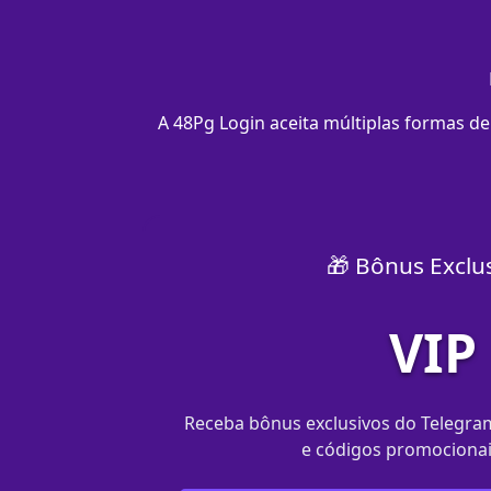
A 48Pg Login aceita múltiplas formas d
🎁 Bônus Exclu
VIP
Receba bônus exclusivos do Telegra
e códigos promocionai