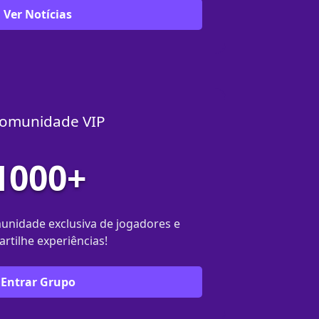
Ver Notícias
Comunidade VIP
1000+
unidade exclusiva de jogadores e
rtilhe experiências!
Entrar Grupo