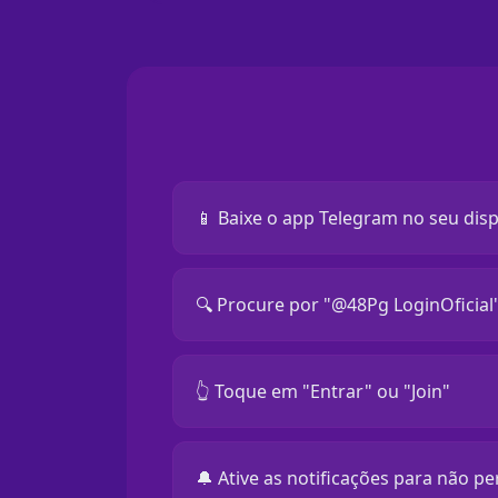
📱 Baixe o app Telegram no seu disp
🔍 Procure por "@48Pg LoginOficial
👆 Toque em "Entrar" ou "Join"
🔔 Ative as notificações para não p