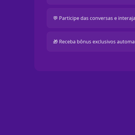
💬 Participe das conversas e interaj
🎁 Receba bônus exclusivos autom