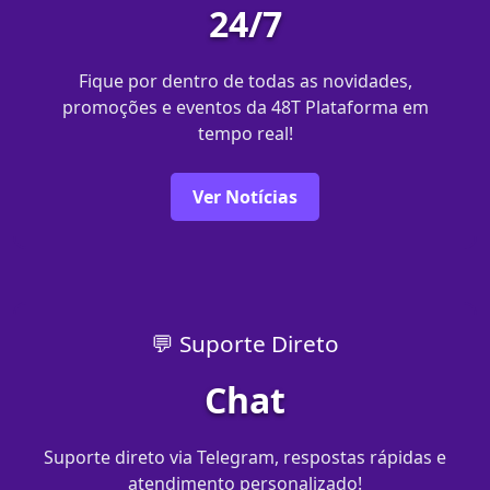
24/7
Fique por dentro de todas as novidades,
promoções e eventos da 48T Plataforma em
tempo real!
Ver Notícias
💬 Suporte Direto
Chat
Suporte direto via Telegram, respostas rápidas e
atendimento personalizado!