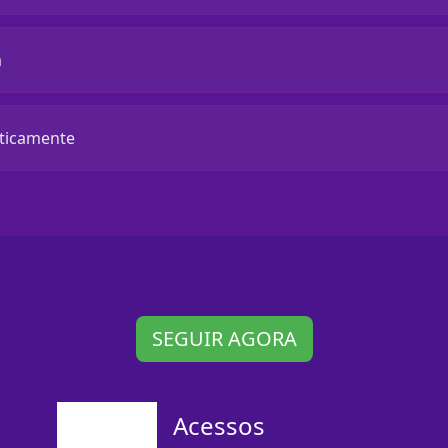
a
aticamente
SEGUIR AGORA
Acessos