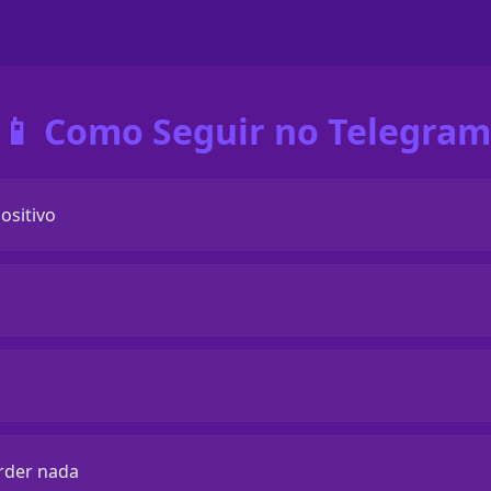
📱 Como Seguir no Telegram
ositivo
erder nada