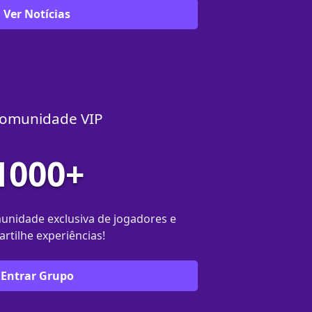
Ver Notícias
Comunidade VIP
1000+
unidade exclusiva de jogadores e
rtilhe experiências!
Entrar Grupo