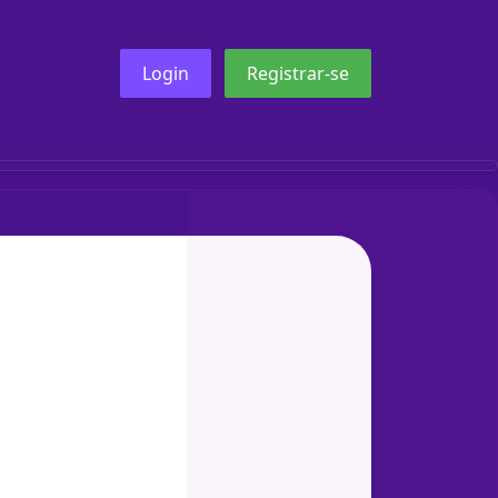
Login
Registrar-se