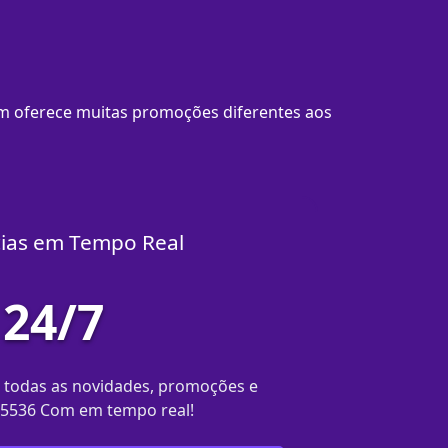
m oferece muitas promoções diferentes aos
cias em Tempo Real
24/7
e todas as novidades, promoções e
 5536 Com em tempo real!