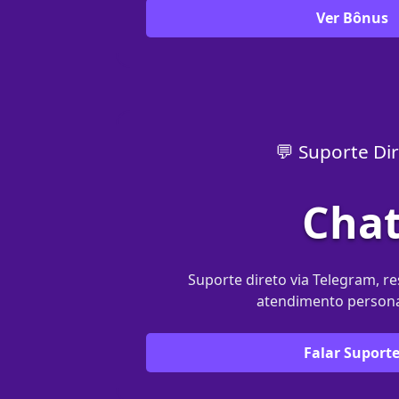
Ver Bônus
💬 Suporte Di
Cha
Suporte direto via Telegram, r
atendimento persona
Falar Suport