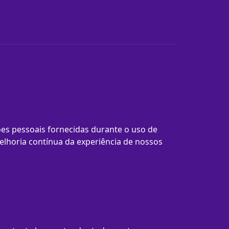
es pessoais fornecidas durante o uso de
elhoria contínua da experiência de nossos