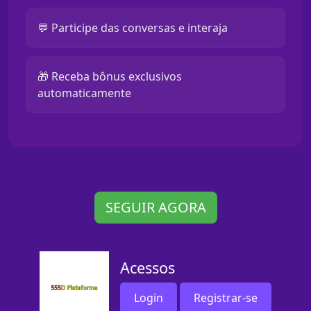
💬 Participe das conversas e interaja
🎁 Receba bônus exclusivos
automaticamente
SEGUIR AGORA
Acessos
Login
Registrar-se