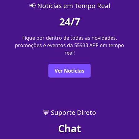
📢 Notícias em Tempo Real
24/7
Fique por dentro de todas as novidades,
promoções e eventos da 55933 APP em tempo
real!
Ver Notícias
💬 Suporte Direto
Chat