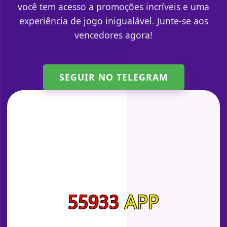
você tem acesso a promoções incríveis e uma
experiência de jogo inigualável. Junte-se aos
vencedores agora!
SEGUIR NO TELEGRAM