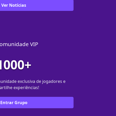
Ver Notícias
Comunidade VIP
1000+
unidade exclusiva de jogadores e
rtilhe experiências!
Entrar Grupo