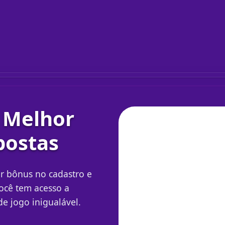
A Melhor
postas
r bônus no cadastro e
ocê tem acesso a
e jogo inigualável.