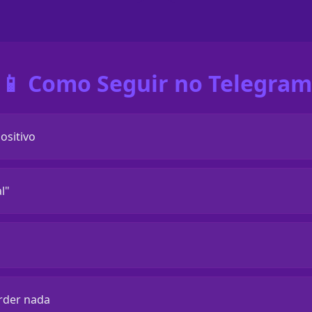
📱 Como Seguir no Telegram
ositivo
l"
erder nada