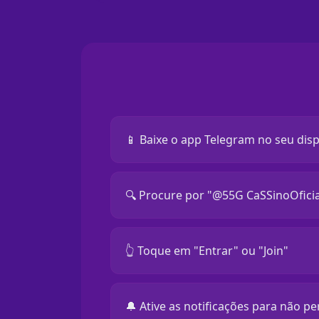
📱 Baixe o app Telegram no seu disp
🔍 Procure por "@55G CaSSinoOficia
👆 Toque em "Entrar" ou "Join"
🔔 Ative as notificações para não p