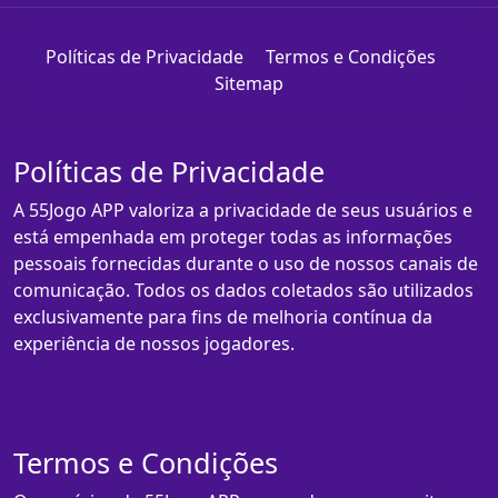
Políticas de Privacidade
Termos e Condições
Sitemap
Políticas de Privacidade
A 55Jogo APP valoriza a privacidade de seus usuários e
está empenhada em proteger todas as informações
pessoais fornecidas durante o uso de nossos canais de
comunicação. Todos os dados coletados são utilizados
exclusivamente para fins de melhoria contínua da
experiência de nossos jogadores.
Termos e Condições