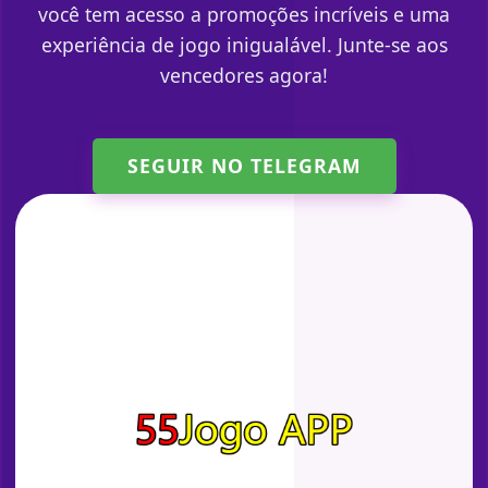
você tem acesso a promoções incríveis e uma
experiência de jogo inigualável. Junte-se aos
vencedores agora!
SEGUIR NO TELEGRAM