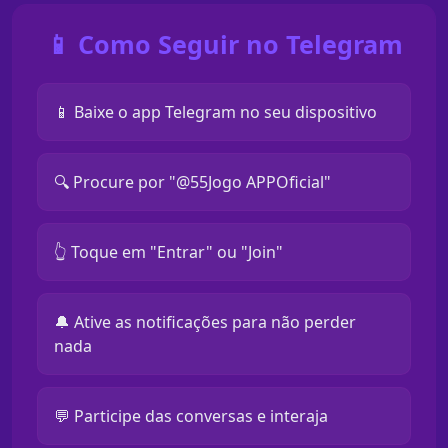
📱 Como Seguir no Telegram
📱 Baixe o app Telegram no seu dispositivo
🔍 Procure por "@55Jogo APPOficial"
👆 Toque em "Entrar" ou "Join"
🔔 Ative as notificações para não perder
nada
💬 Participe das conversas e interaja