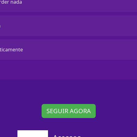
erder nada
a
aticamente
SEGUIR AGORA