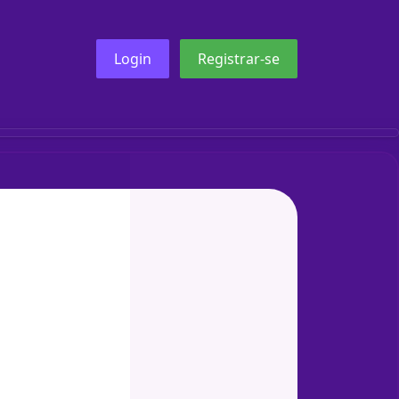
Login
Registrar-se