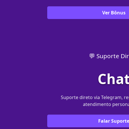
Ver Bônus
💬 Suporte Di
Cha
Suporte direto via Telegram, r
atendimento persona
Falar Suport