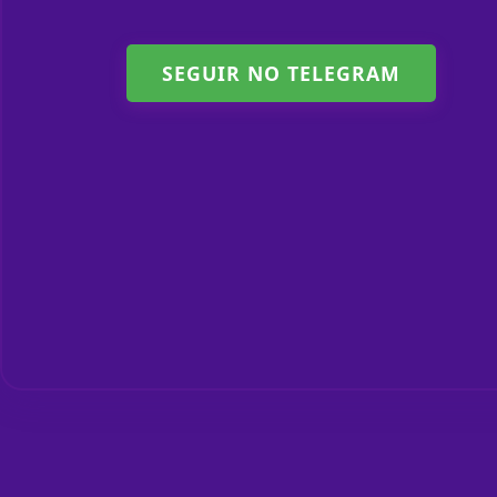
SEGUIR NO TELEGRAM