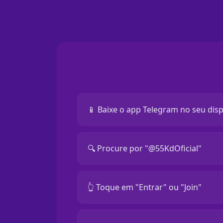
📱 Baixe o app Telegram no seu disp
🔍 Procure por "@55KdOficial"
👆 Toque em "Entrar" ou "Join"