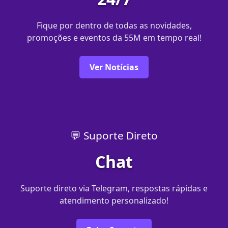
Fique por dentro de todas as novidades,
promoções e eventos da 55M em tempo real!
Ver Notícias
💬 Suporte Direto
Chat
Suporte direto via Telegram, respostas rápidas e
atendimento personalizado!