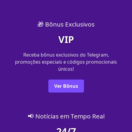
🎁 Bônus Exclusivos
VIP
Receba bônus exclusivos do Telegram,
promoções especiais e códigos promocionais
únicos!
Ver Bônus
📢 Notícias em Tempo Real
24/7