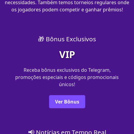
necessidades. Também temos torneios regulares onde
os jogadores podem competir e ganhar prêmios!
🎁 Bônus Exclusivos
VIP
Receba bônus exclusivos do Telegram,
promoções especiais e códigos promocionais
únicos!
Ver Bônus
📢 Notícias em Tempo Real