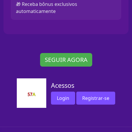
🎁 Receba bônus exclusivos
automaticamente
SEGUIR AGORA
Acessos
Login
Registrar-se