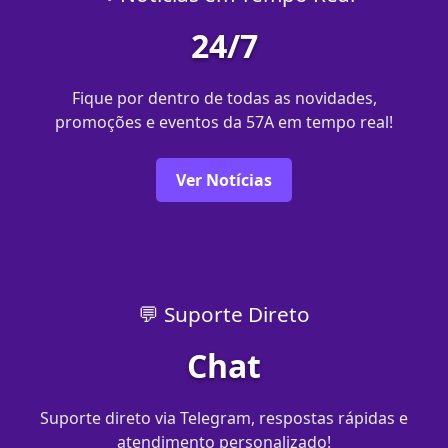
24/7
Fique por dentro de todas as novidades,
promoções e eventos da 57A em tempo real!
Ver Notícias
💬 Suporte Direto
Chat
Suporte direto via Telegram, respostas rápidas e
atendimento personalizado!