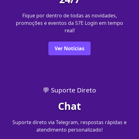
Fique por dentro de todas as novidades,
promoções e eventos da 57E Login em tempo
real!
Ver Notícias
💬 Suporte Direto
Chat
Suporte direto via Telegram, respostas rápidas e
atendimento personalizado!