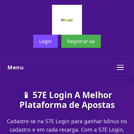
Login
Registrar-se
Menu
📱 57E Login A Melhor
Plataforma de Apostas
Cadastre-se na 57E Login para ganhar bônus no
cadastro e em cada recarga. Com a 57E Login,