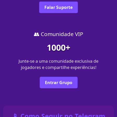
Falar Suporte
👥 Comunidade VIP
1000+
Junte-se a uma comunidade exclusiva de
jogadores e compartilhe experiências!
Entrar Grupo
📱 Como Seguir no Telegram