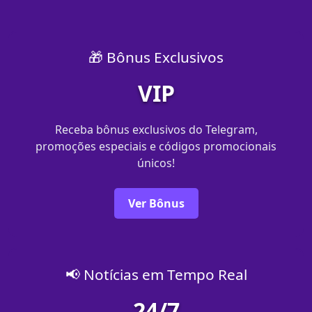
🎁 Bônus Exclusivos
VIP
Receba bônus exclusivos do Telegram,
promoções especiais e códigos promocionais
únicos!
Ver Bônus
📢 Notícias em Tempo Real
24/7