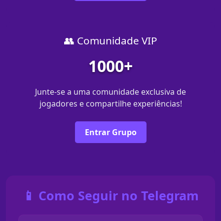
👥 Comunidade VIP
1000+
Junte-se a uma comunidade exclusiva de
jogadores e compartilhe experiências!
Entrar Grupo
📱 Como Seguir no Telegram