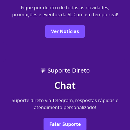
Fique por dentro de todas as novidades,
promoções e eventos da 5L.Com em tempo real!
Ver Notícias
💬 Suporte Direto
Chat
Suporte direto via Telegram, respostas rápidas e
atendimento personalizado!
Falar Suporte