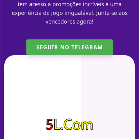
tem acesso a promoções incríveis e uma
experiência de jogo inigualável. Junte-se aos
vencedores agora!
SEGUIR NO TELEGRAM