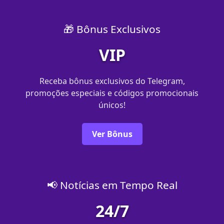
🎁 Bônus Exclusivos
VIP
Receba bônus exclusivos do Telegram,
promoções especiais e códigos promocionais
únicos!
Ver Bônus
📢 Notícias em Tempo Real
24/7