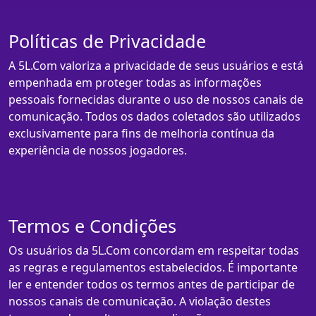
Políticas de Privacidade
A 5L.Com valoriza a privacidade de seus usuários e está
empenhada em proteger todas as informações
pessoais fornecidas durante o uso de nossos canais de
comunicação. Todos os dados coletados são utilizados
exclusivamente para fins de melhoria contínua da
experiência de nossos jogadores.
Termos e Condições
Os usuários da 5L.Com concordam em respeitar todas
as regras e regulamentos estabelecidos. É importante
ler e entender todos os termos antes de participar de
nossos canais de comunicação. A violação destes