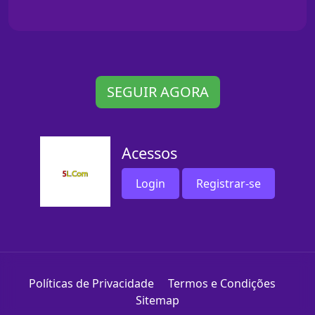
SEGUIR AGORA
Acessos
Login
Registrar-se
Políticas de Privacidade
Termos e Condições
Sitemap