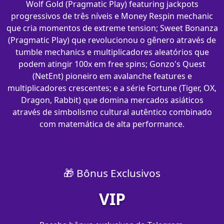
Wolf Gold (Pragmatic Play) featuring jackpots
progressivos de três níveis e Money Respin mechanic
que cria momentos de extreme tension; Sweet Bonanza
(Pragmatic Play) que revolucionou o gênero através de
tumble mechanics e multiplicadores aleatórios que
podem atingir 100x em free spins; Gonzo's Quest
(NetEnt) pioneiro em avalanche features e
multiplicadores crescentes; e a série Fortune (Tiger, OX,
Dragon, Rabbit) que domina mercados asiáticos
através de simbolismo cultural autêntico combinado
com matemática de alta performance.
🎁 Bônus Exclusivos
VIP