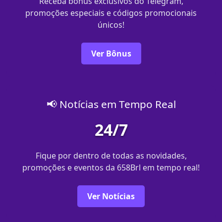
Receba bônus exclusivos do Telegram,
promoções especiais e códigos promocionais
únicos!
Ver Bônus
📢 Notícias em Tempo Real
24/7
Fique por dentro de todas as novidades,
promoções e eventos da 658Brl em tempo real!
Ver Notícias