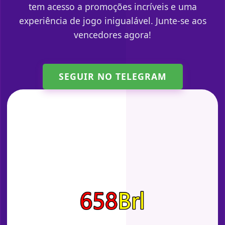
tem acesso a promoções incríveis e uma
experiência de jogo inigualável. Junte-se aos
vencedores agora!
SEGUIR NO TELEGRAM