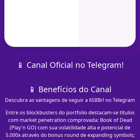
📱 Canal Oficial no Telegram!
📱 Benefícios do Canal
Descubra as vantagens de seguir a 658Brl no Telegram
Entre os blockbusters do portfolio destacam-se títulos
com market penetration comprovada: Book of Dead
(Play'n GO) com sua volatilidade alta e potencial de
5.000x através do bonus round de expanding symbols;