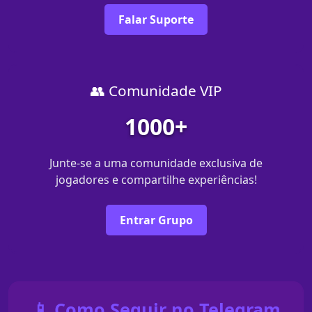
Falar Suporte
👥 Comunidade VIP
1000+
Junte-se a uma comunidade exclusiva de
jogadores e compartilhe experiências!
Entrar Grupo
📱 Como Seguir no Telegram