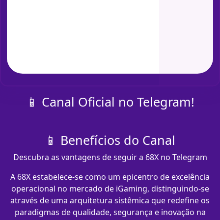
📱 Canal Oficial no Telegram!
📱 Benefícios do Canal
Descubra as vantagens de seguir a 68X no Telegram
A 68X estabelece-se como um epicentro de excelência
operacional no mercado de iGaming, distinguindo-se
através de uma arquitetura sistêmica que redefine os
paradigmas de qualidade, segurança e inovação na