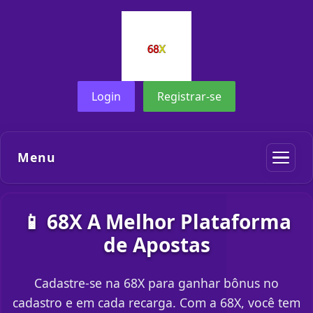
Login
Registrar-se
Menu
📱 68X A Melhor Plataforma
de Apostas
Cadastre-se na 68X para ganhar bônus no
cadastro e em cada recarga. Com a 68X, você tem