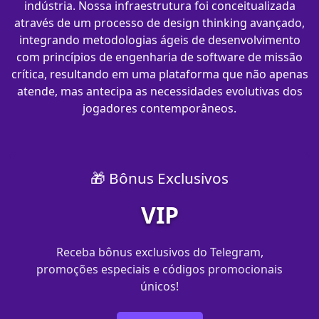
indústria. Nossa infraestrutura foi conceitualizada
através de um processo de design thinking avançado,
integrando metodologias ágeis de desenvolvimento
com princípios de engenharia de software de missão
crítica, resultando em uma plataforma que não apenas
atende, mas antecipa as necessidades evolutivas dos
jogadores contemporâneos.
🎁 Bônus Exclusivos
VIP
Receba bônus exclusivos do Telegram,
promoções especiais e códigos promocionais
únicos!