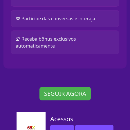
💬 Participe das conversas e interaja
🎁 Receba bônus exclusivos
automaticamente
SEGUIR AGORA
Acessos