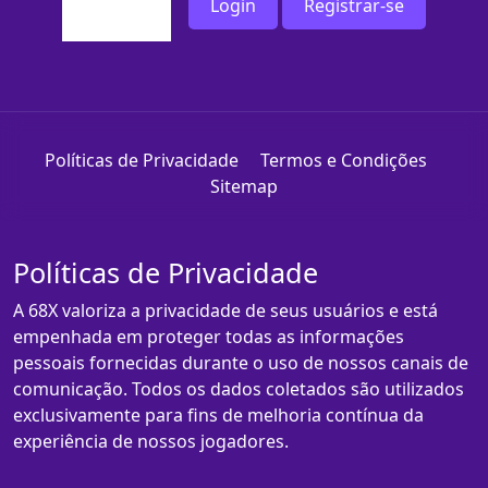
Login
Registrar-se
Políticas de Privacidade
Termos e Condições
Sitemap
Políticas de Privacidade
A 68X valoriza a privacidade de seus usuários e está
empenhada em proteger todas as informações
pessoais fornecidas durante o uso de nossos canais de
comunicação. Todos os dados coletados são utilizados
exclusivamente para fins de melhoria contínua da
experiência de nossos jogadores.