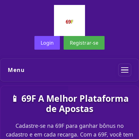
Login
Registrar-se
Menu
📱 69F A Melhor Plataforma
de Apostas
Cadastre-se na 69F para ganhar bônus no
cadastro e em cada recarga. Com a 69F, você tem