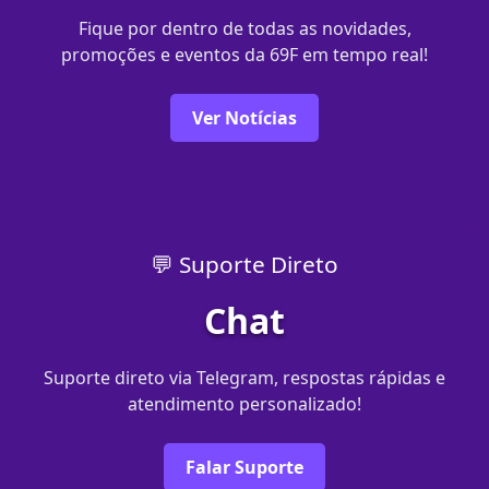
Fique por dentro de todas as novidades,
promoções e eventos da 69F em tempo real!
Ver Notícias
💬 Suporte Direto
Chat
Suporte direto via Telegram, respostas rápidas e
atendimento personalizado!
Falar Suporte