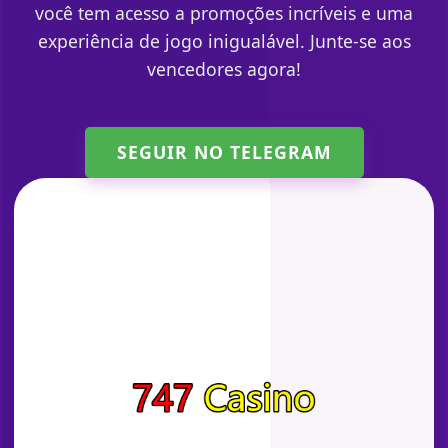
você tem acesso a promoções incríveis e uma
experiência de jogo inigualável. Junte-se aos
vencedores agora!
SEGUIR NO TELEGRAM