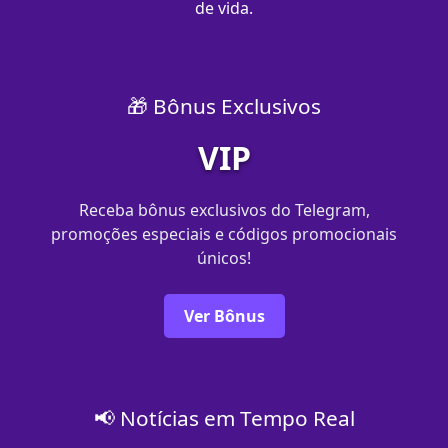
de vida.
🎁 Bônus Exclusivos
VIP
Receba bônus exclusivos do Telegram,
promoções especiais e códigos promocionais
únicos!
Ver Bônus
📢 Notícias em Tempo Real