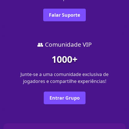
Falar Suporte
👥 Comunidade VIP
1000+
Junte-se a uma comunidade exclusiva de
jogadores e compartilhe experiências!
Entrar Grupo