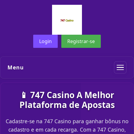
Login
Registrar-se
Menu
📱 747 Casino A Melhor
Plataforma de Apostas
Cadastre-se na 747 Casino para ganhar bônus no
cadastro e em cada recarga. Com a 747 Casino,