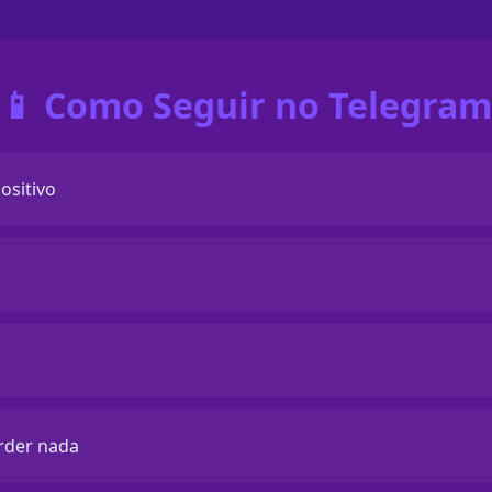
📱 Como Seguir no Telegram
ositivo
erder nada