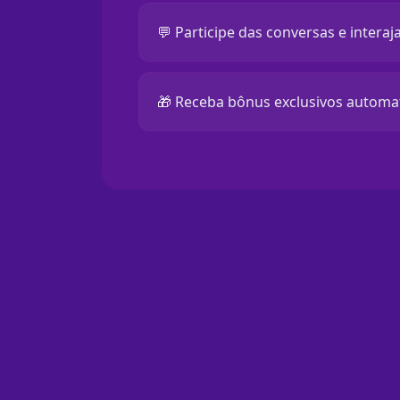
💬 Participe das conversas e interaj
🎁 Receba bônus exclusivos autom