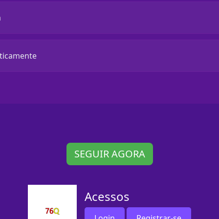
a
aticamente
SEGUIR AGORA
Acessos
Login
Registrar-se