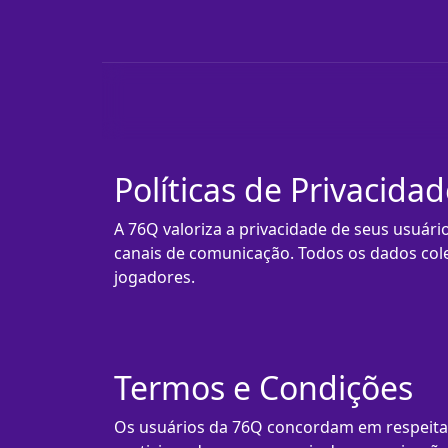
Políticas de Privacida
A 76Q valoriza a privacidade de seus usuár
canais de comunicação. Todos os dados cole
jogadores.
Termos e Condições
Os usuários da 76Q concordam em respeitar 