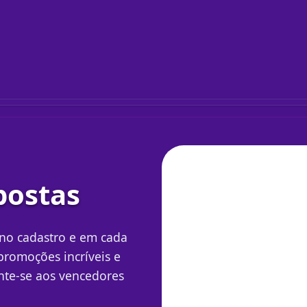
postas
no cadastro e em cada
promoções incríveis e
unte-se aos vencedores