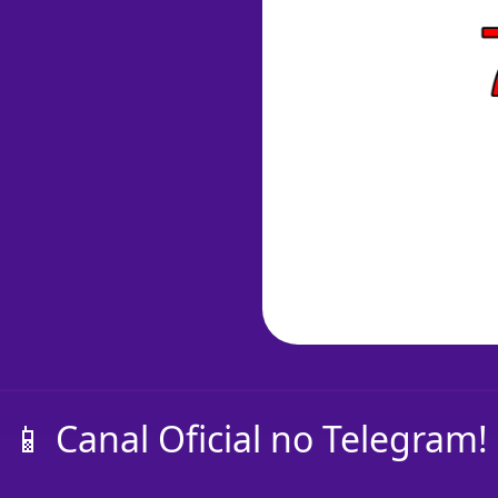
📱 Canal Oficial no Telegram!