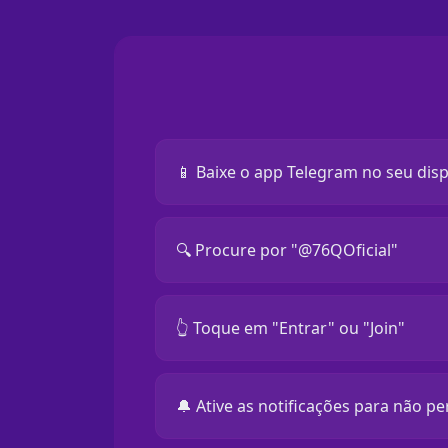
📱 Baixe o app Telegram no seu disp
🔍 Procure por "@76QOficial"
👆 Toque em "Entrar" ou "Join"
🔔 Ative as notificações para não p