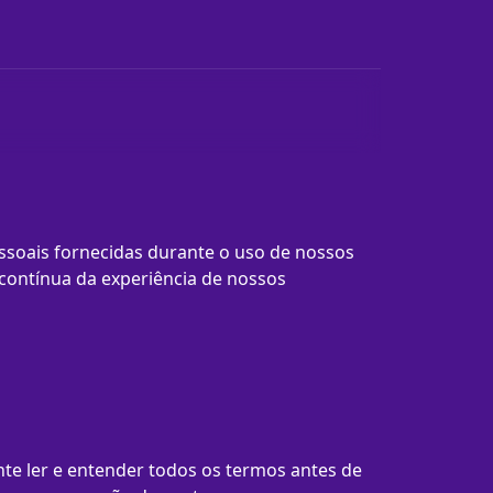
ssoais fornecidas durante o uso de nossos
 contínua da experiência de nossos
te ler e entender todos os termos antes de