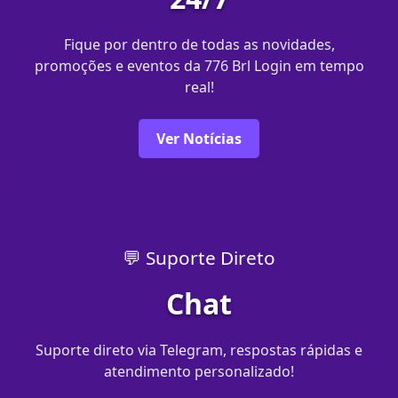
Fique por dentro de todas as novidades,
promoções e eventos da 776 Brl Login em tempo
real!
Ver Notícias
💬 Suporte Direto
Chat
Suporte direto via Telegram, respostas rápidas e
atendimento personalizado!