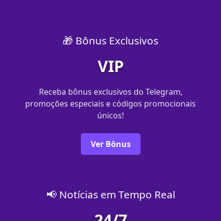
🎁 Bônus Exclusivos
VIP
Receba bônus exclusivos do Telegram,
promoções especiais e códigos promocionais
únicos!
Ver Bônus
📢 Notícias em Tempo Real
24/7