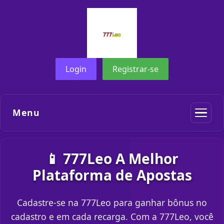
Login
Registrar-se
Menu
📱 777Leo A Melhor
Plataforma de Apostas
Cadastre-se na 777Leo para ganhar bônus no
cadastro e em cada recarga. Com a 777Leo, você