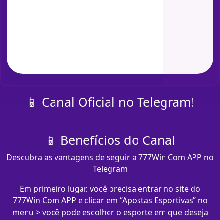
📱 Canal Oficial no Telegram!
📱 Benefícios do Canal
Descubra as vantagens de seguir a 777Win Com APP no
Telegram
Em primeiro lugar, você precisa entrar no site do
777Win Com APP e clicar em “Apostas Esportivas” no
menu > você pode escolher o esporte em que deseja