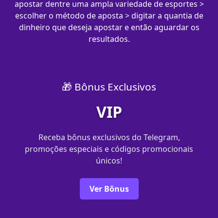
apostar dentre uma ampla variedade de esportes >
escolher o método de aposta > digitar a quantia de
dinheiro que deseja apostar e então aguardar os
resultados.
🎁 Bônus Exclusivos
VIP
Receba bônus exclusivos do Telegram,
promoções especiais e códigos promocionais
únicos!
Ver Bônus