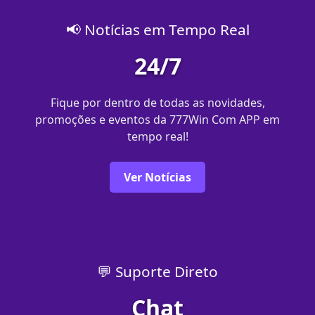
📢 Notícias em Tempo Real
24/7
Fique por dentro de todas as novidades,
promoções e eventos da 777Win Com APP em
tempo real!
Ver Notícias
💬 Suporte Direto
Chat