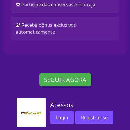
💬 Participe das conversas e interaja
🎁 Receba bônus exclusivos
automaticamente
SEGUIR AGORA
Acessos
Login
Registrar-se