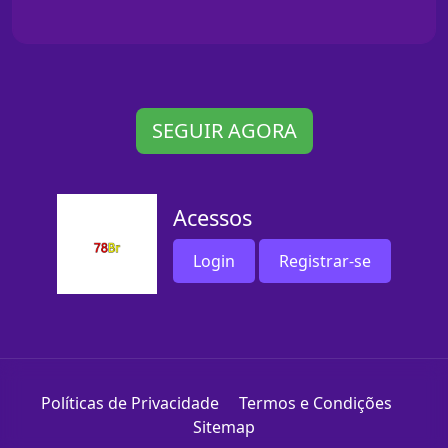
SEGUIR AGORA
Acessos
Login
Registrar-se
Políticas de Privacidade
Termos e Condições
Sitemap