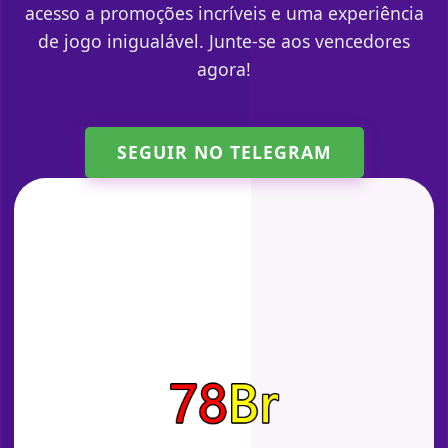
acesso a promoções incríveis e uma experiência
de jogo inigualável. Junte-se aos vencedores
agora!
SEGUIR NO TELEGRAM