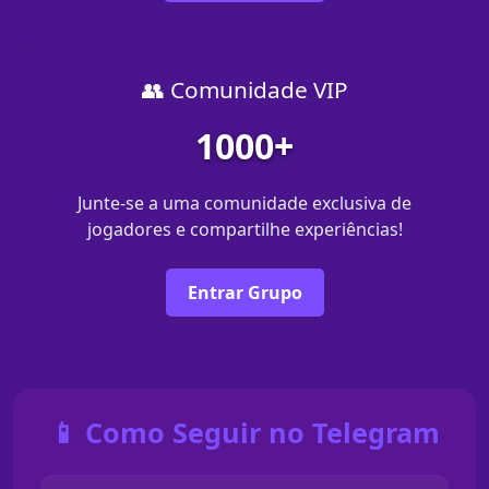
👥 Comunidade VIP
1000+
Junte-se a uma comunidade exclusiva de
jogadores e compartilhe experiências!
Entrar Grupo
📱 Como Seguir no Telegram