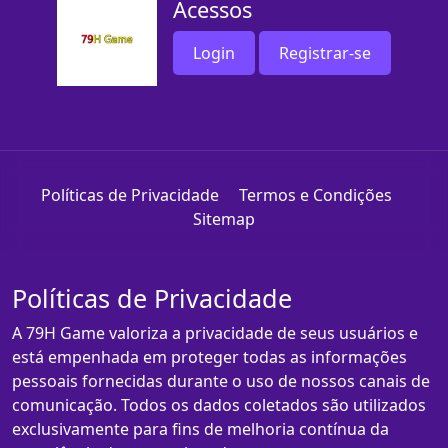
Acessos
Login
Registrar-se
Políticas de Privacidade
Termos e Condições
Sitemap
Políticas de Privacidade
A 79H Game valoriza a privacidade de seus usuários e
está empenhada em proteger todas as informações
pessoais fornecidas durante o uso de nossos canais de
comunicação. Todos os dados coletados são utilizados
exclusivamente para fins de melhoria contínua da