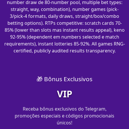
number draw de 80-number pool, multiple bet types:
straight, way, combination), number games (pick-
3/pick-4 formats, daily draws, straight/box/combo
betting options). RTPs competitive: scratch cards 70-
85% (lower than slots mas instant results appeal), keno
92-95% (dependent em numbers selected e match
requirements), instant lotteries 85-92%. All games RNG-
certified, publicly audited results transparency.
🎁 Bônus Exclusivos
VIP
Receba bônus exclusivos do Telegram,
promoções especiais e códigos promocionais
únicos!