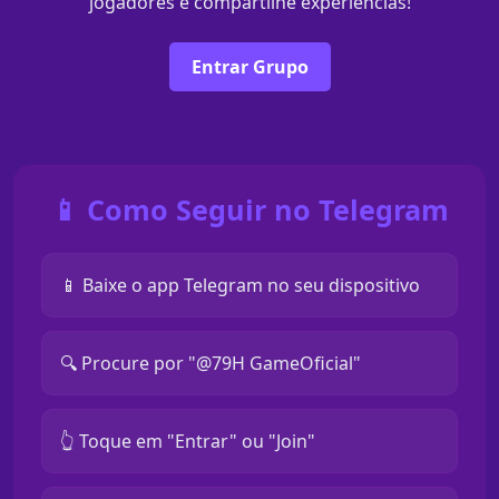
jogadores e compartilhe experiências!
Entrar Grupo
📱 Como Seguir no Telegram
📱 Baixe o app Telegram no seu dispositivo
🔍 Procure por "@79H GameOficial"
👆 Toque em "Entrar" ou "Join"