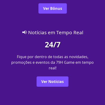
Ver Bônus
📢 Notícias em Tempo Real
24/7
Fique por dentro de todas as novidades,
promoções e eventos da 79H Game em tempo
real!
Ver Notícias