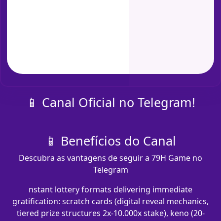
📱 Canal Oficial no Telegram!
📱 Benefícios do Canal
Descubra as vantagens de seguir a 79H Game no
Telegram
nstant lottery formats delivering immediate
gratification: scratch cards (digital reveal mechanics,
tiered prize structures 2x-10.000x stake), keno (20-