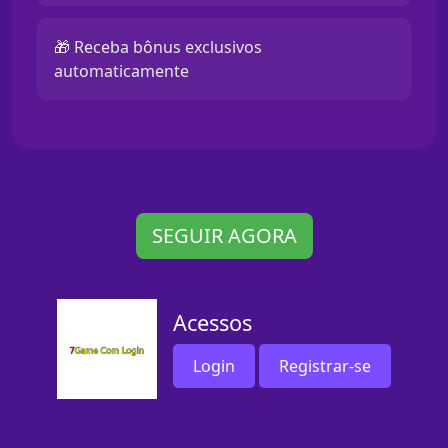
🎁 Receba bônus exclusivos
automaticamente
SEGUIR AGORA
Acessos
Login
Registrar-se