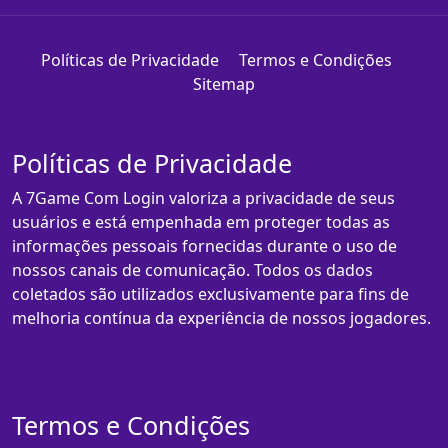
Políticas de Privacidade
Termos e Condições
Sitemap
Políticas de Privacidade
A 7Game Com Login valoriza a privacidade de seus
usuários e está empenhada em proteger todas as
informações pessoais fornecidas durante o uso de
nossos canais de comunicação. Todos os dados
coletados são utilizados exclusivamente para fins de
melhoria contínua da experiência de nossos jogadores.
Termos e Condições