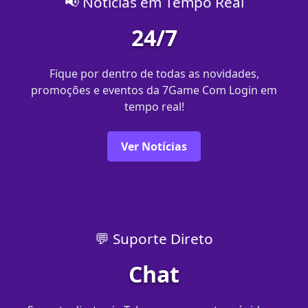
📢 Notícias em Tempo Real
24/7
Fique por dentro de todas as novidades,
promoções e eventos da 7Game Com Login em
tempo real!
Ver Notícias
💬 Suporte Direto
Chat