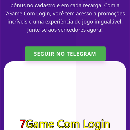
bônus no cadastro e em cada recarga. Com a
7Game Com Login, você tem acesso a promoções
incríveis e uma experiência de jogo inigualável.
Junte-se aos vencedores agora!
SEGUIR NO TELEGRAM