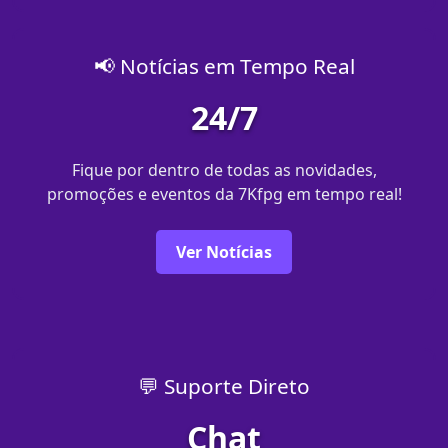
📢 Notícias em Tempo Real
24/7
Fique por dentro de todas as novidades,
promoções e eventos da 7Kfpg em tempo real!
Ver Notícias
💬 Suporte Direto
Chat