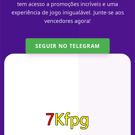
tem acesso a promoções incríveis e uma
experiência de jogo inigualável. Junte-se aos
vencedores agora!
SEGUIR NO TELEGRAM