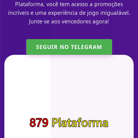
Plataforma, você tem acesso a promoções
incríveis e uma experiência de jogo inigualável.
Junte-se aos vencedores agora!
SEGUIR NO TELEGRAM