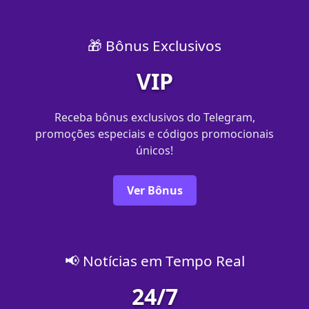
🎁 Bônus Exclusivos
VIP
Receba bônus exclusivos do Telegram,
promoções especiais e códigos promocionais
únicos!
Ver Bônus
📢 Notícias em Tempo Real
24/7