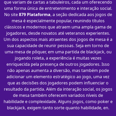
que variam de cartas a tabuleiros, cada um oferecendo
uma forma única de entretenimento e interação social.
No site
879 Plataforma
, a seção dedicada aos jogos de
mesa é especialmente popular, reunindo títulos
clássicos e modernos que atraem uma ampla gama de
jogadores, desde novatos até veteranos experientes.
Um dos aspectos mais atraentes dos jogos de mesa é a
sua capacidade de reunir pessoas. Seja em torno de
uma mesa de pôquer, em uma partida de blackjack, ou
jogando roleta, a experiência é muitas vezes
enriquecida pela presença de outros jogadores. Isso
não apenas aumenta a diversão, mas também pode
adicionar um elemento estratégico ao jogo, uma vez
que as decisões dos jogadores podem influenciar o
resultado da partida. Além da interação social, os jogos
de mesa também oferecem variados níveis de
habilidade e complexidade. Alguns jogos, como poker e
blackjack, exigem tanto sorte quanto habilidade, en.