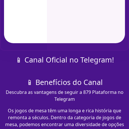
📱 Canal Oficial no Telegram!
📱 Benefícios do Canal
Descubra as vantagens de seguir a 879 Plataforma no
Telegram
Os jogos de mesa têm uma longa e rica história que
remonta a séculos. Dentro da categoria de jogos de
mesa, podemos encontrar uma diversidade de opções