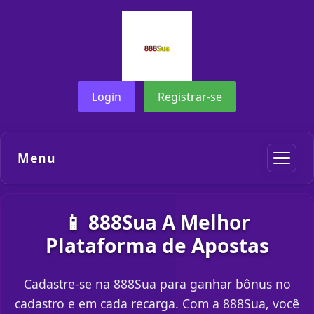
Login
Registrar-se
Menu
📱 888Sua A Melhor
Plataforma de Apostas
Cadastre-se na 888Sua para ganhar bônus no
cadastro e em cada recarga. Com a 888Sua, você