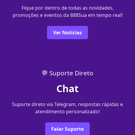
Fique por dentro de todas as novidades,
promoções e eventos da 888Sua em tempo real!
Ver Notícias
💬 Suporte Direto
Chat
Suporte direto via Telegram, respostas rápidas e
atendimento personalizado!
Falar Suporte