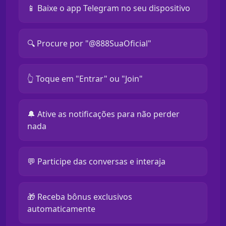
📱 Baixe o app Telegram no seu dispositivo
🔍 Procure por "@888SuaOficial"
👆 Toque em "Entrar" ou "Join"
🔔 Ative as notificações para não perder
nada
💬 Participe das conversas e interaja
🎁 Receba bônus exclusivos
automaticamente