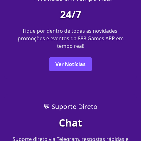
24/7
Fique por dentro de todas as novidades,
promoções e eventos da 888 Games APP em
tempo real!
Ver Notícias
💬 Suporte Direto
Chat
Suporte direto via Telegram, respostas rápidas e