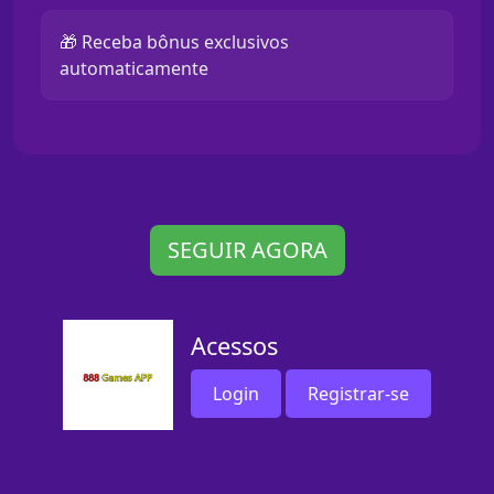
🎁 Receba bônus exclusivos
automaticamente
SEGUIR AGORA
Acessos
Login
Registrar-se