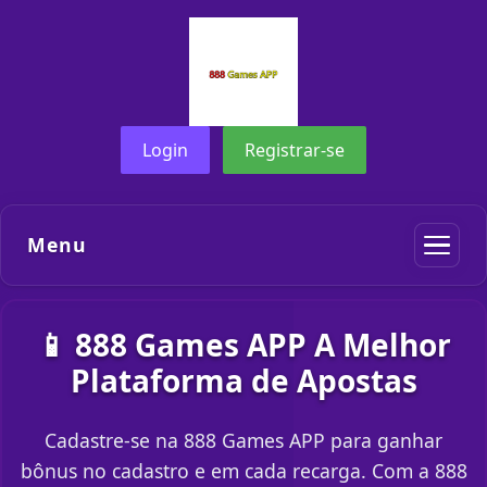
Login
Registrar-se
Menu
📱 888 Games APP A Melhor
Plataforma de Apostas
Cadastre-se na 888 Games APP para ganhar
bônus no cadastro e em cada recarga. Com a 888