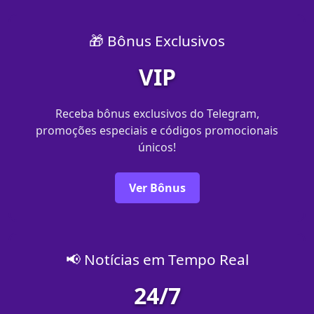
🎁 Bônus Exclusivos
VIP
Receba bônus exclusivos do Telegram,
promoções especiais e códigos promocionais
únicos!
Ver Bônus
📢 Notícias em Tempo Real
24/7