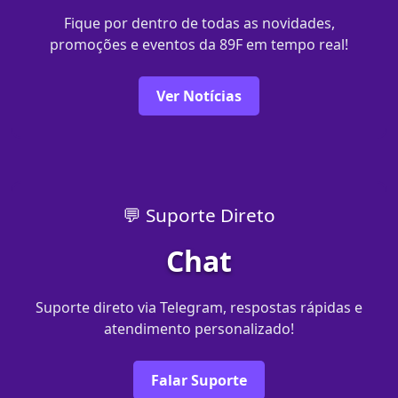
Fique por dentro de todas as novidades,
promoções e eventos da 89F em tempo real!
Ver Notícias
💬 Suporte Direto
Chat
Suporte direto via Telegram, respostas rápidas e
atendimento personalizado!
Falar Suporte