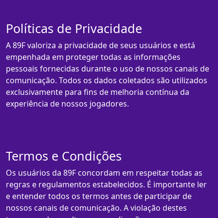
Políticas de Privacidade
A 89F valoriza a privacidade de seus usuários e está
empenhada em proteger todas as informações
pessoais fornecidas durante o uso de nossos canais de
comunicação. Todos os dados coletados são utilizados
exclusivamente para fins de melhoria contínua da
experiência de nossos jogadores.
Termos e Condições
Os usuários da 89F concordam em respeitar todas as
regras e regulamentos estabelecidos. É importante ler
e entender todos os termos antes de participar de
nossos canais de comunicação. A violação destes