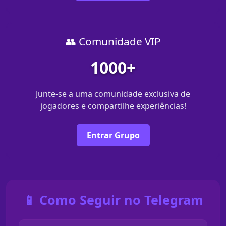
👥 Comunidade VIP
1000+
Junte-se a uma comunidade exclusiva de
jogadores e compartilhe experiências!
Entrar Grupo
📱 Como Seguir no Telegram