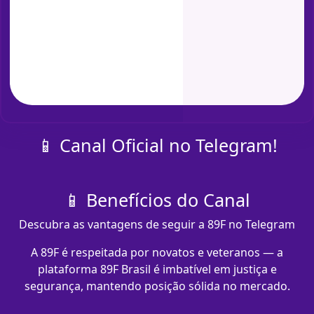
📱 Canal Oficial no Telegram!
📱 Benefícios do Canal
Descubra as vantagens de seguir a 89F no Telegram
A 89F é respeitada por novatos e veteranos — a
plataforma 89F Brasil é imbatível em justiça e
segurança, mantendo posição sólida no mercado.