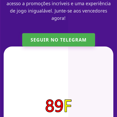
acesso a promoções incríveis e uma experiência
de jogo inigualável. Junte-se aos vencedores
agora!
SEGUIR NO TELEGRAM