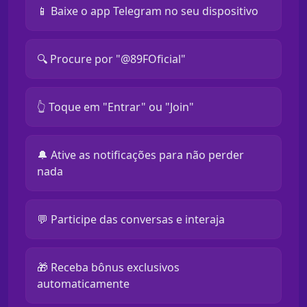
📱 Baixe o app Telegram no seu dispositivo
🔍 Procure por "@89FOficial"
👆 Toque em "Entrar" ou "Join"
🔔 Ative as notificações para não perder
nada
💬 Participe das conversas e interaja
🎁 Receba bônus exclusivos
automaticamente