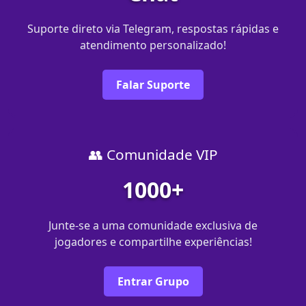
Suporte direto via Telegram, respostas rápidas e
atendimento personalizado!
Falar Suporte
👥 Comunidade VIP
1000+
Junte-se a uma comunidade exclusiva de
jogadores e compartilhe experiências!
Entrar Grupo