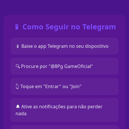
📱 Como Seguir no Telegram
📱 Baixe o app Telegram no seu dispositivo
🔍 Procure por "@8Pg GameOficial"
👆 Toque em "Entrar" ou "Join"
🔔 Ative as notificações para não perder
nada